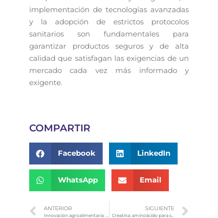
implementación de tecnologías avanzadas
y la adopción de estrictos protocolos
sanitarios son fundamentales para
garantizar productos seguros y de alta
calidad que satisfagan las exigencias de un
mercado cada vez más informado y
exigente.
COMPARTIR
Facebook
LinkedIn
WhatsApp
Email
ANTERIOR
SIGUIENTE
Innovación agroalimentaria: el reto de las empresas de alimentos
Creatina: aminoácido para soporte físico y cognit