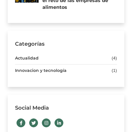
el reto de las empresas de
alimentos
Categorías
Actualidad
(4)
Innovacion y tecnología
(1)
Social Media