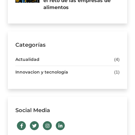
el reto de las empresas de
alimentos
Categorías
Actualidad
(4)
Innovacion y tecnología
(1)
Social Media